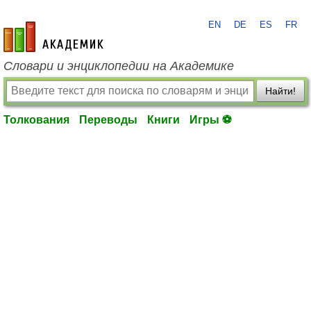
EN
DE
ES
FR
academic.ru
Словари и энциклопедии на Академике
Найти!
Толкования
Переводы
Книги
Игры ⚽