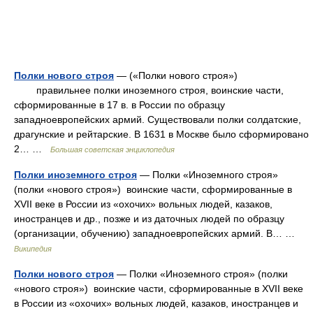
Полки нового строя
— («Полки нового строя»)
правильнее полки иноземного строя, воинские части,
сформированные в 17 в. в России по образцу
западноевропейских армий. Существовали полки солдатские,
драгунские и рейтарские. В 1631 в Москве было сформировано
2… …
Большая советская энциклопедия
Полки иноземного строя
— Полки «Иноземного строя»
(полки «нового строя») воинские части, сформированные в
XVII веке в России из «охочих» вольных людей, казаков,
иностранцев и др., позже и из даточных людей по образцу
(организации, обучению) западноевропейских армий. В… …
Википедия
Полки нового строя
— Полки «Иноземного строя» (полки
«нового строя») воинские части, сформированные в XVII веке
в России из «охочих» вольных людей, казаков, иностранцев и