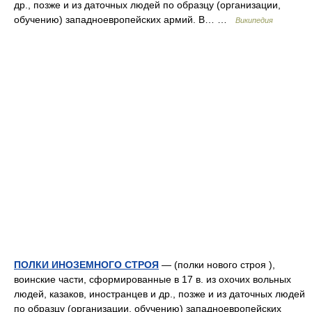
др., позже и из даточных людей по образцу (организации,
обучению) западноевропейских армий. В… …
Википедия
ПОЛКИ ИНОЗЕМНОГО СТРОЯ
— (полки нового строя ),
воинские части, сформированные в 17 в. из охочих вольных
людей, казаков, иностранцев и др., позже и из даточных людей
по образцу (организации, обучению) западноевропейских