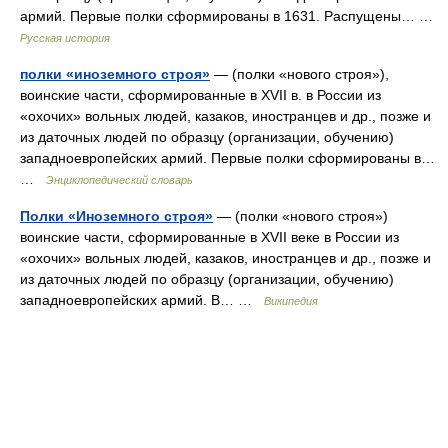
армий. Первые полки сформированы в 1631. Распущены… …
Русская история
полки «иноземного строя»
— (полки «нового строя»),
воинские части, сформированные в XVII в. в России из
«охочих» вольных людей, казаков, иностранцев и др., позже и
из даточных людей по образцу (организации, обучению)
западноевропейских армий. Первые полки сформированы в…
…
Энциклопедический словарь
Полки «Иноземного строя»
— (полки «нового строя»)
воинские части, сформированные в XVII веке в России из
«охочих» вольных людей, казаков, иностранцев и др., позже и
из даточных людей по образцу (организации, обучению)
западноевропейских армий. В… …
Википедия