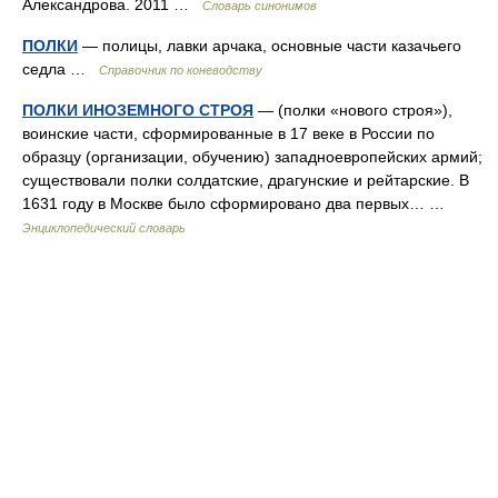
Александрова. 2011 …
Словарь синонимов
ПОЛКИ
— полицы, лавки арчака, основные части казачьего
седла …
Справочник по коневодству
ПОЛКИ ИНОЗЕМНОГО СТРОЯ
— (полки «нового строя»),
воинские части, сформированные в 17 веке в России по
образцу (организации, обучению) западноевропейских армий;
существовали полки солдатские, драгунские и рейтарские. В
1631 году в Москве было сформировано два первых… …
Энциклопедический словарь